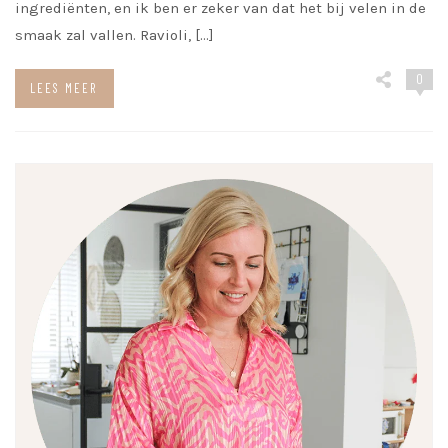
ingrediënten, en ik ben er zeker van dat het bij velen in de
smaak zal vallen. Ravioli, […]
0
LEES MEER