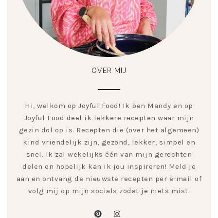
OVER MIJ
Hi, welkom op Joyful Food! Ik ben Mandy en op
Joyful Food deel ik lekkere recepten waar mijn
gezin dol op is. Recepten die (over het algemeen)
kind vriendelijk zijn, gezond, lekker, simpel en
snel. Ik zal wekelijks één van mijn gerechten
delen en hopelijk kan ik jou inspireren! Meld je
aan en ontvang de nieuwste recepten per e-mail of
volg mij op mijn socials zodat je niets mist.
pinterest
instagram