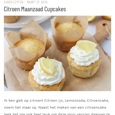
BAKRECEPTEN
/
MAART 27, 2024
Citroen Maanzaad Cupcakes
Ik ben gek op citroen! Citroen ijs, Lemonsoda, Citroencake,
noem het maar op. Naast het maken van een citroencake
leek het me ook heel leuk om deze mini versies daarvan te