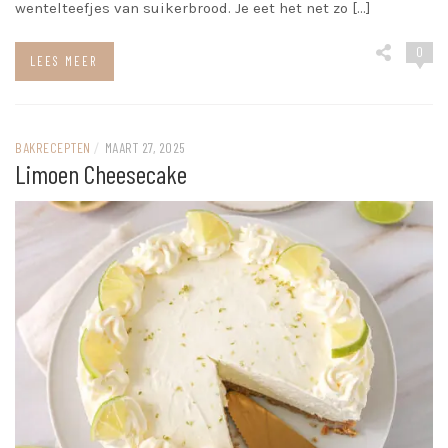
wentelteefjes van suikerbrood. Je eet het net zo […]
0
LEES MEER
BAKRECEPTEN
/
MAART 27, 2025
Limoen Cheesecake