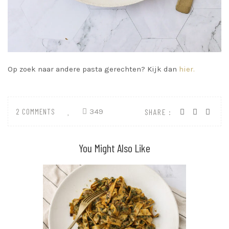
Op zoek naar andere pasta gerechten? Kijk dan
hier.
2 COMMENTS
349
SHARE :
You Might Also Like