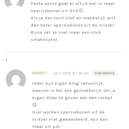
Pasta pesto gaat er altijd wel in maar
sperziebonen uit blik🤢.
Als je dan toch snel en makkelijk wilt
dan beter sperziebonen uit de vriezer.
Bijna net zo snel maar een stuk
smakelijker.
MANDY
juli 2, 2025 at 7:03 am
BEANTWOORDEN
Ieder zijn eigen ding natuurlijk,
daarom is het ook gemakkelijk om je
eigen draai te geven aan een recept
😉
Hier worden sperziebonen uit de
vriezer niet gewaardeerd, dus dan
maar uit pot.