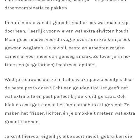
droomcombinatie te pakken.
In mijn versie van dit gerecht gaat er ook wat malse kip
doorheen. Heerlijk voor wie van wat extra eiwitten houdt!
Maar goed nieuws voor de vega-lovers: die kip kun je ook
gewoon weglaten. De ravioli, pesto en groenten zorgen
samen al voor meer dan genoeg smaak. Zo tover je in no-
time een (vegetarisch) feestmaal op tafel.
Wist je trouwens dat ze in Italië vaak sperzieboontjes door
de pasta pesto doen? Echt een gouden tip! Het geeft net
wat extra bite en past perfect bij de kruidige saus. Ook
blokjes courgette doen het fantastisch in dit gerecht. Ze
maken het frisser, lichter, én je smokkelt meteen wat extra
groente binnen.
Je kunt hiervoor eigenlijk elke soort ravioli gebruiken die