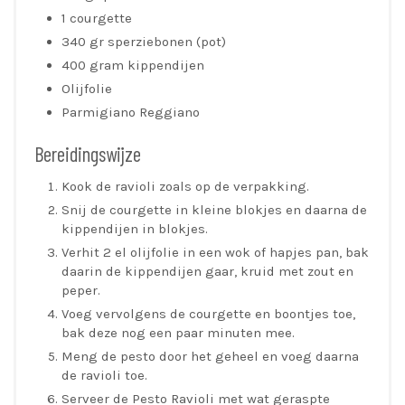
1 courgette
340 gr sperziebonen (pot)
400 gram kippendijen
Olijfolie
Parmigiano Reggiano
Bereidingswijze
Kook de ravioli zoals op de verpakking.
Snij de courgette in kleine blokjes en daarna de
kippendijen in blokjes.
Verhit 2 el olijfolie in een wok of hapjes pan, bak
daarin de kippendijen gaar, kruid met zout en
peper.
Voeg vervolgens de courgette en boontjes toe,
bak deze nog een paar minuten mee.
Meng de pesto door het geheel en voeg daarna
de ravioli toe.
Serveer de Pesto Ravioli met wat geraspte