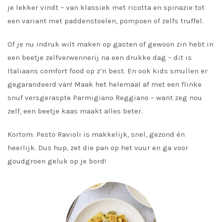
je lekker vindt – van klassiek met ricotta en spinazie tot
een variant met paddenstoelen, pompoen of zelfs truffel.
Of je nu indruk wilt maken op gasten of gewoon zin hebt in
een beetje zelfverwennerij na een drukke dag – dit is
Italiaans comfort food op z’n best. En ook kids smullen er
gegarandeerd van! Maak het helemaal af met een flinke
snuf versgeraspte Parmigiano Reggiano – want zeg nou
zelf, een beetje kaas maakt alles beter.
Kortom: Pesto Ravioli is makkelijk, snel, gezond én
heerlijk. Dus hup, zet die pan op het vuur en ga voor
goudgroen geluk op je bord!