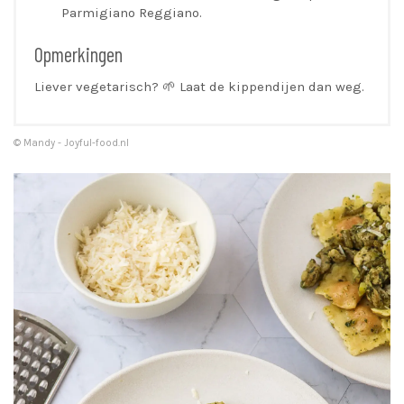
Parmigiano Reggiano.
Opmerkingen
Liever vegetarisch? 🌱 Laat de kippendijen dan weg.
© Mandy - Joyful-food.nl