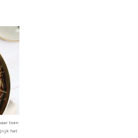
maar toen
rijk het