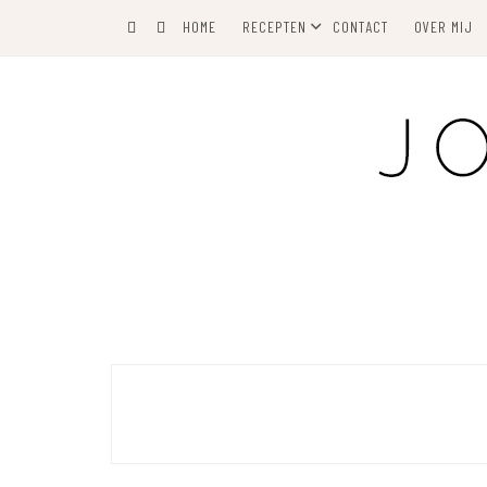
Skip
HOME
RECEPTEN
CONTACT
OVER MIJ
to
content