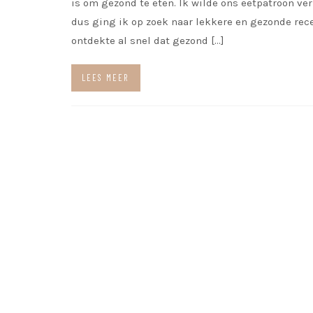
is om gezond te eten. Ik wilde ons eetpatroon ver
dus ging ik op zoek naar lekkere en gezonde rece
ontdekte al snel dat gezond […]
LEES MEER