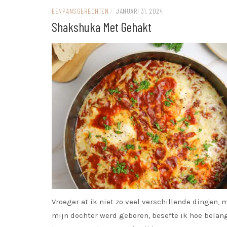
EENPANSGERECHTEN
/
JANUARI 31, 2024
Shakshuka Met Gehakt
Vroeger at ik niet zo veel verschillende dingen, 
mijn dochter werd geboren, besefte ik hoe belang