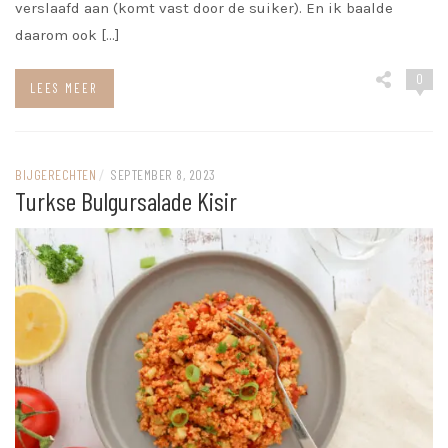
verslaafd aan (komt vast door de suiker). En ik baalde
daarom ook […]
0
LEES MEER
BIJGERECHTEN
/
SEPTEMBER 8, 2023
Turkse Bulgursalade Kisir