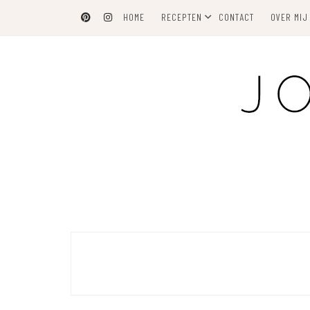
Skip
HOME
RECEPTEN
CONTACT
OVER MIJ
to
content