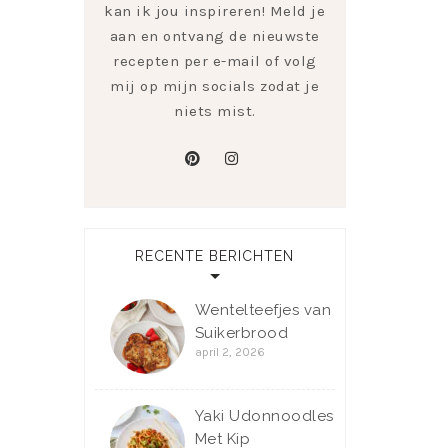
kan ik jou inspireren! Meld je
aan en ontvang de nieuwste
recepten per e-mail of volg
mij op mijn socials zodat je
niets mist.
pinterest
instagram
RECENTE BERICHTEN
Wentelteefjes van
Suikerbrood
april 2, 2026
Yaki Udonnoodles
Met Kip