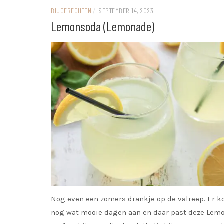
BIJGERECHTEN
/
SEPTEMBER 14, 2023
Lemonsoda (Lemonade)
Nog even een zomers drankje op de valreep. Er 
nog wat mooie dagen aan en daar past deze Lem