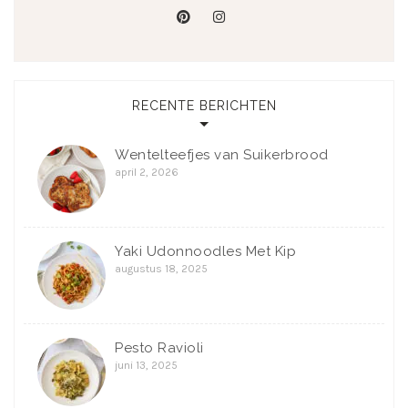
pinterest
instagram
RECENTE BERICHTEN
Wentelteefjes van Suikerbrood
april 2, 2026
Yaki Udonnoodles Met Kip
augustus 18, 2025
Pesto Ravioli
juni 13, 2025