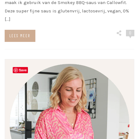
maak ik gebruik van de Smokey BBQ-saus van Callowfit.
Deze super fijne saus is glutenvrij, lactosevrij, vegan, 0%
[…]
0
LEES MEER
Save