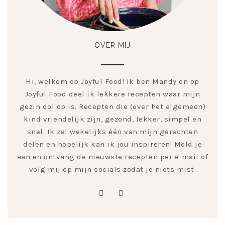
OVER MIJ
Hi, welkom op Joyful Food! Ik ben Mandy en op
Joyful Food deel ik lekkere recepten waar mijn
gezin dol op is. Recepten die (over het algemeen)
kind vriendelijk zijn, gezond, lekker, simpel en
snel. Ik zal wekelijks één van mijn gerechten
delen en hopelijk kan ik jou inspireren! Meld je
aan en ontvang de nieuwste recepten per e-mail of
volg mij op mijn socials zodat je niets mist.
pinterest
instagram