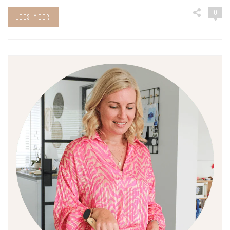
0
LEES MEER