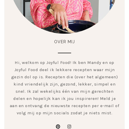
OVER MIJ
Hi, welkom op Joyful Food! Ik ben Mandy en op
Joyful Food deel ik lekkere recepten waar mijn
gezin dol op is. Recepten die (over het algemeen)
kind vriendelijk zijn, gezond, lekker, simpel en
snel. Ik zal wekelijks één van mijn gerechten
delen en hopelijk kan ik jou inspireren! Meld je
aan en ontvang de nieuwste recepten per e-mail of
volg mij op mijn socials zodat je niets mist.
pinterest
instagram