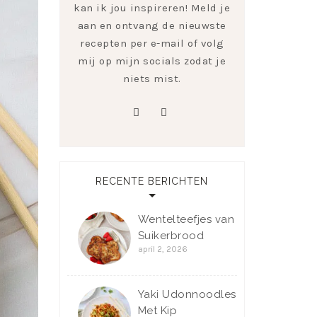
kan ik jou inspireren! Meld je
aan en ontvang de nieuwste
recepten per e-mail of volg
mij op mijn socials zodat je
niets mist.
pinterest
instagram
RECENTE BERICHTEN
Wentelteefjes van
Suikerbrood
april 2, 2026
Yaki Udonnoodles
Met Kip