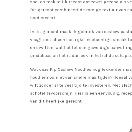
snel en makkelijk recept dat zowel gezond als ve
Dit gerecht combineert de romige textuur van c
bord creëert.
In dit gerecht maak ik gebruik van cashew past
voegt niet alleen een rijke, nootachtige smaak to
en eiwitten, wat het tot een geweldige aanvullin
pindakaas en het is dan ook in hetzelfde schap t
Wat deze Kip Cashew Noodles nog lekkerder maakt,
houd er nou niet van snelle maaltijden?! Ideaal
wilt zonder al te veel tijd te investeren. Met sl
schotel tevoorschijn. Hier is een eenvoudig rece
van dit heerlijke gerecht!