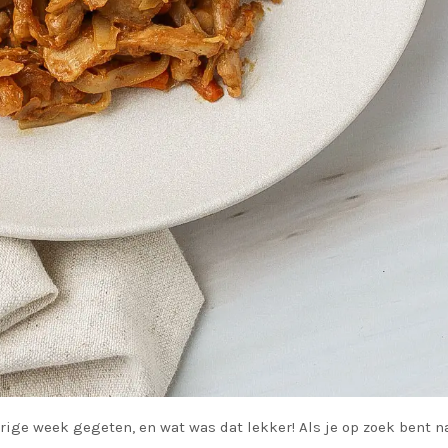
ige week gegeten, en wat was dat lekker! Als je op zoek bent n