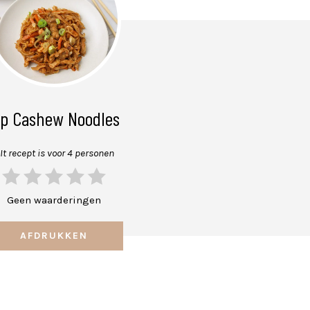
ip Cashew Noodles
It recept is voor 4 personen
Geen waarderingen
AFDRUKKEN