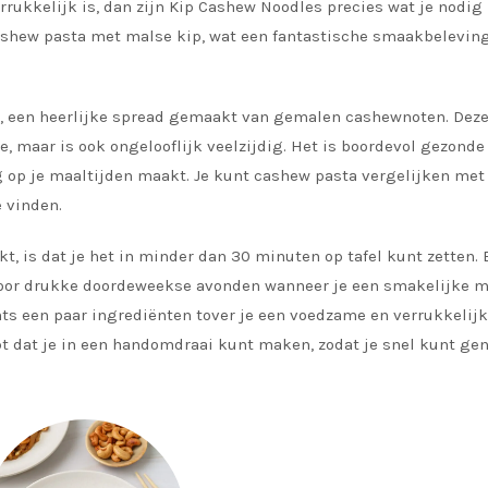
rrukkelijk is, dan zijn Kip Cashew Noodles precies wat je nodig 
ashew pasta met malse kip, wat een fantastische smaakbeleving
a, een heerlijke spread gemaakt van gemalen cashewnoten. Deze
e, maar is ook ongelooflijk veelzijdig. Het is boordevol gezonde
g op je maaltijden maakt. Je kunt cashew pasta vergelijken met
e vinden.
 is dat je het in minder dan 30 minuten op tafel kunt zetten. 
 voor drukke doordeweekse avonden wanneer je een smakelijke m
echts een paar ingrediënten tover je een voedzame en verrukkelij
pt dat je in een handomdraai kunt maken, zodat je snel kunt ge