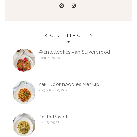
pinterest
instagram
RECENTE BERICHTEN
Wentelteefjes van Suikerbrood
april 2, 2026
Yaki Udonnoodles Met Kip
augustus 18, 2025
Pesto Ravioli
juni 13, 2025