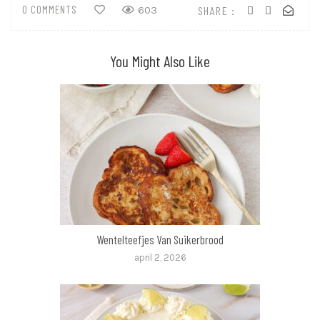
0 COMMENTS
SHARE :
603
You Might Also Like
Wentelteefjes Van Suikerbrood
april 2, 2026