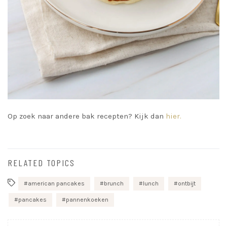
Op zoek naar andere bak recepten? Kijk dan
hier.
RELATED TOPICS
american pancakes
brunch
lunch
ontbijt
pancakes
pannenkoeken