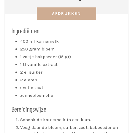
AFDRUKKEN
Ingrediënten
400 ml karnemelk
250 gram bloem
1 zakje bakpoeder (15 gr)
1 tl vanille extract
2 el suiker
2 eieren
snufje zout
zonnebloemolie
Bereidingswijze
Schenk de karnemelk in een kom.
Voeg daar de bloem, suiker, zout, bakpoeder en