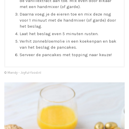
de vanillextract aan toe. Mix even door elkaar
met een handmixer (of garde).
Daarna voeg je de eieren toe en mix deze nog
voor 1 minuut met de handmixer (of garde) door
het beslag.
Laat het beslag even 5 minuten rusten.
Verhit zonnebloemolie in een koekenpan en bak
van het beslag de pancakes.
Serveer de pancakes met topping naar keuze!
© Mandy - Joyful-food.nl