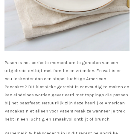
Pasen is het perfecte moment om te genieten van een
uitgebreid ontbijt met familie en vrienden. En wat is er
nou lekkerder dan een stapel luchtige American
Pancakes? Dit klassieke gerecht is eenvoudig te maken en
kan eindeloos worden gevarieerd met toppings die passen
bij het paasfeest. Natuurlijk zijn deze heerlijke American
Pancakes niet alleen voor Pasen! Maak ze wanneer je trek
hebt in een luchtig en smaakvol ontbijt of brunch.
Karnemelk & bakpoeder zijn in dit recept belangrijke