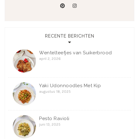
pinterest
instagram
RECENTE BERICHTEN
Wentelteefjes van Suikerbrood
april 2, 2026
Yaki Udonnoodles Met Kip
augustus 18, 2025
Pesto Ravioli
juni 13, 2025