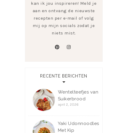
kan ik jou inspireren! Meld je
aan en ontvang de nieuwste
recepten per e-mail of volg
mij op mijn socials zodat je
niets mist.
pinterest
instagram
RECENTE BERICHTEN
Wentelteefjes van
Suikerbrood
april 2, 2026
Yaki Udonnoodles
Met Kip