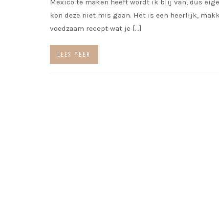
Mexico te maken heeft wordt ik blij van, dus eige
kon deze niet mis gaan. Het is een heerlijk, makk
voedzaam recept wat je […]
LEES MEER