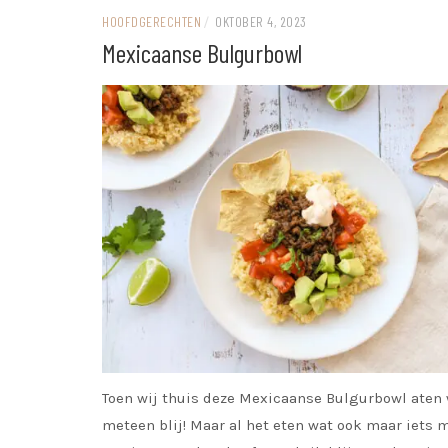
HOOFDGERECHTEN
/
OKTOBER 4, 2023
Mexicaanse Bulgurbowl
Toen wij thuis deze Mexicaanse Bulgurbowl aten 
meteen blij! Maar al het eten wat ook maar iets 