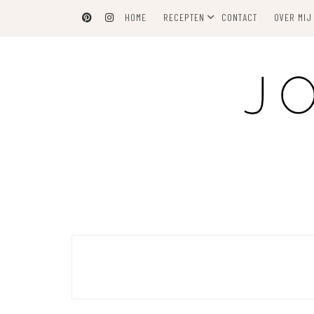
Skip
HOME
RECEPTEN
CONTACT
OVER MIJ
to
content