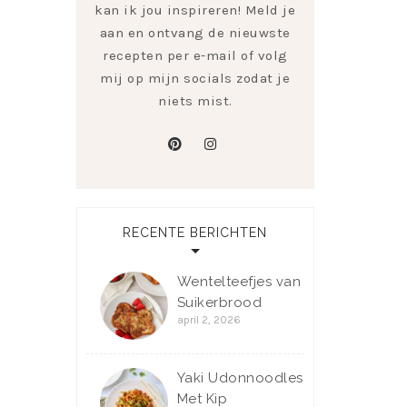
kan ik jou inspireren! Meld je
aan en ontvang de nieuwste
recepten per e-mail of volg
mij op mijn socials zodat je
niets mist.
pinterest
instagram
RECENTE BERICHTEN
Wentelteefjes van
Suikerbrood
april 2, 2026
Yaki Udonnoodles
Met Kip