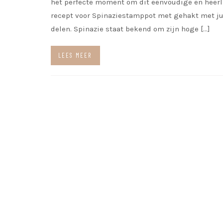
het perfecte moment om dit eenvoudige en heerl
recept voor Spinaziestamppot met gehakt met jul
delen. Spinazie staat bekend om zijn hoge […]
LEES MEER