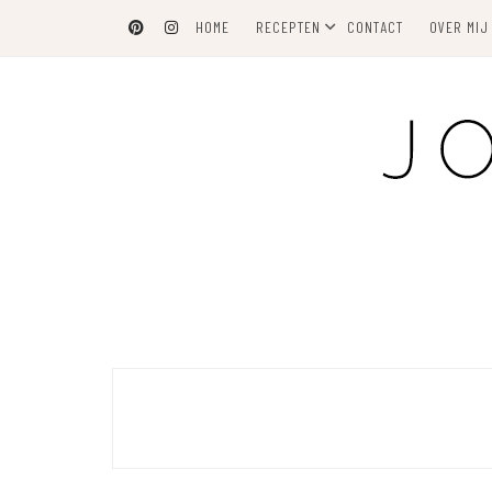
Skip
HOME
RECEPTEN
CONTACT
OVER MIJ
to
content