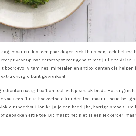
 dag, maar nu ik al een paar dagen ziek thuis ben, leek het me 
recept voor Spinaziestamppot met gehakt met jullie te delen. 
it boordevol vitamines, mineralen en antioxidanten die helpen 
t extra energie kunt gebruiken!
ngrediënten nodig heeft en toch volop smaak biedt. Het originele
e vaak een flinke hoeveelheid kruiden toe, maar ik houd het gr
lokje runderbouillon krijg je een heerlijke, hartige smaak. Om 
of gebakken eitje toe. Dit maakt het niet alleen lekkerder, maar