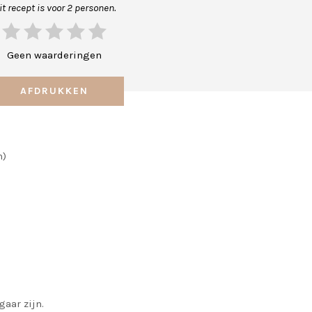
it recept is voor 2 personen.
Geen waarderingen
AFDRUKKEN
h)
gaar zijn.