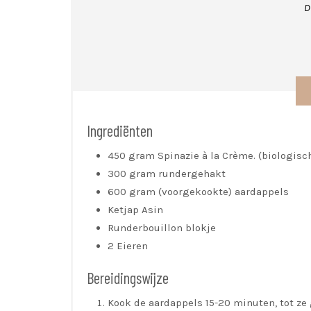
D
Ingrediënten
450 gram Spinazie à la Crème. (biologisc
300 gram rundergehakt
600 gram (voorgekookte) aardappels
Ketjap Asin
Runderbouillon blokje
2 Eieren
Bereidingswijze
Kook de aardappels 15-20 minuten, tot ze 