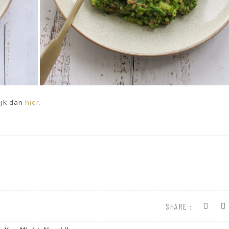
ijk dan
hier.
SHARE :