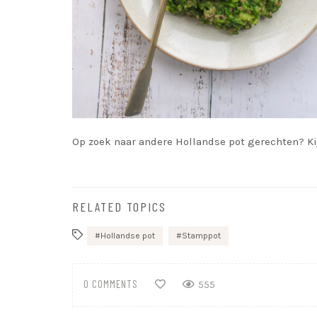
Op zoek naar andere Hollandse pot gerechten? K
RELATED TOPICS
Hollandse pot
Stamppot
0 COMMENTS
555