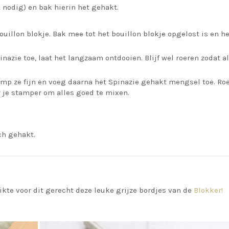
t nodig) en bak hierin het gehakt.
ouillon blokje. Bak mee tot het bouillon blokje opgelost is en h
nazie toe, laat het langzaam ontdooien. Blijf wel roeren zodat a
Stamp ze fijn en voeg daarna het Spinazie gehakt mengsel toe. Ro
 je stamper om alles goed te mixen.
ch gehakt.
kte voor dit gerecht deze leuke grijze bordjes van de
Blokker!