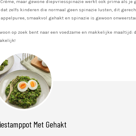
la Crème, maar gewone diepvriesspinazie werkt ook prima als je 
 dat zelfs kinderen die normaal geen spinazie lusten, dit gerec
rdappelpuree, smaakvol gehakt en spinazie is gewoon onweersta
gewoon op zoek bent naar een voedzame en makkelijke maaltijd: 
akelijk!
iestamppot Met Gehakt