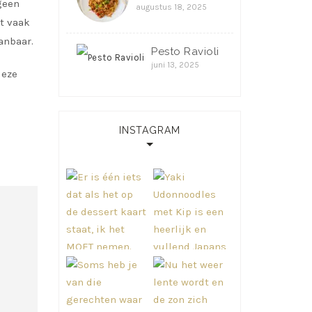
geen
augustus 18, 2025
ht vaak
anbaar.
Pesto Ravioli
juni 13, 2025
deze
INSTAGRAM