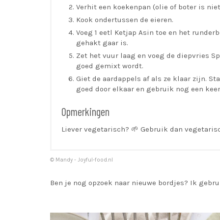
Verhit een koekenpan (olie of boter is nie
Kook ondertussen de eieren.
Voeg 1 eetl Ketjap Asin toe en het runderb
gehakt gaar is.
Zet het vuur laag en voeg de diepvries Spi
goed gemixt wordt.
Giet de aardappels af als ze klaar zijn. 
goed door elkaar en gebruik nog een keer
Opmerkingen
Liever vegetarisch? 🌱 Gebruik dan vegetaris
© Mandy - Joyful-food.nl
Ben je nog opzoek naar nieuwe bordjes? Ik gebrui