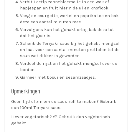
Verhit 1 eetlp zonnebloemolie in een wok of
hapjespan en fruit hierin de ui en knoflook.
Voeg de courgette, wortel en paprika toe en bak
deze een aantal minuten mee.
Vervolgens kan het gehakt erbij, bak deze tot
dat het gaar is.
Schenk de Teriyaki saus bij het gehakt mengsel
en laat voor een aantal minuten pruttelen tot de
saus wat dikker is geworden.
Verdeel de rijst en het gehakt mengsel over de
borden.
Garneer met bosui en sesamzaadjes.
Opmerkingen
Geen tijd of zin om de saus zelf te maken? Gebruik
dan 100ml Teriyaki saus.
Liever vegetarisch? 🌱 Gebruik dan vegetarisch
gehakt.