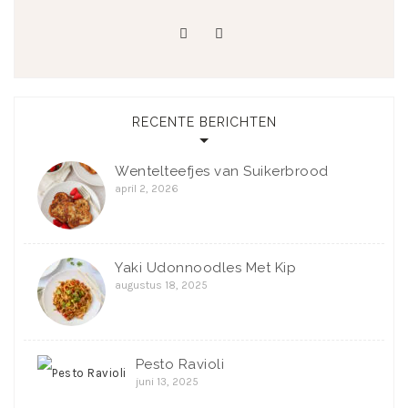
pinterest
instagram
RECENTE BERICHTEN
Wentelteefjes van Suikerbrood
april 2, 2026
Yaki Udonnoodles Met Kip
augustus 18, 2025
Pesto Ravioli
juni 13, 2025