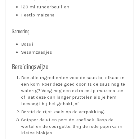
120 ml runderbouillon
1 eetlp maizena
Garnering
Bosui
Sesamzaadjes
Bereidingswijze
Doe alle ingrediënten voor de saus bij elkaar in
een kom. Roer deze goed door. Is de saus nog te
waterig? Voeg nog een extra eetlp maizena toe
of laat deze dan langer pruttelen als je hem
toevoegt bij het gehakt, of
Bereid de rijst zoals op de verpakking.
Snipper de ui en pers de knoflook. Rasp de
wortel en de courgette. Snij de rode paprika in
kleine blokjes.