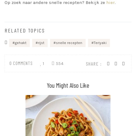
Op zoek naar andere snelle recepten? Bekijk ze
hier
.
RELATED TOPICS
gehakt
rijst
snelle recepten
Teriyaki
0 COMMENTS
1
554
SHARE :
You Might Also Like