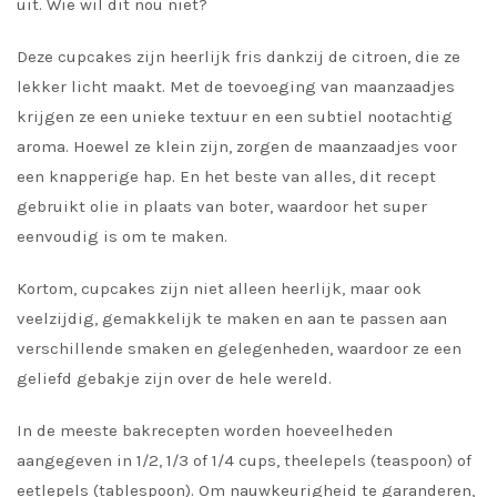
uit. Wie wil dit nou niet?
Deze cupcakes zijn heerlijk fris dankzij de citroen, die ze
lekker licht maakt. Met de toevoeging van maanzaadjes
krijgen ze een unieke textuur en een subtiel nootachtig
aroma. Hoewel ze klein zijn, zorgen de maanzaadjes voor
een knapperige hap. En het beste van alles, dit recept
gebruikt olie in plaats van boter, waardoor het super
eenvoudig is om te maken.
Kortom, cupcakes zijn niet alleen heerlijk, maar ook
veelzijdig, gemakkelijk te maken en aan te passen aan
verschillende smaken en gelegenheden, waardoor ze een
geliefd gebakje zijn over de hele wereld.
In de meeste bakrecepten worden hoeveelheden
aangegeven in 1/2, 1/3 of 1/4 cups, theelepels (teaspoon) of
eetlepels (tablespoon). Om nauwkeurigheid te garanderen,