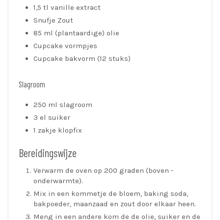
1,5 tl vanille extract
Snufje Zout
85 ml (plantaardige) olie
Cupcake vormpjes
Cupcake bakvorm (12 stuks)
Slagroom
250 ml slagroom
3 el suiker
1 zakje klopfix
Bereidingswijze
Verwarm de oven op 200 graden (boven -
onderwarmte).
Mix in een kommetje de bloem, baking soda,
bakpoeder, maanzaad en zout door elkaar heen.
Meng in een andere kom de de olie, suiker en de