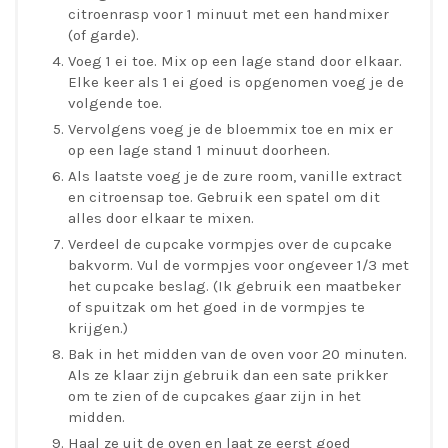
citroenrasp voor 1 minuut met een handmixer
(of garde).
Voeg 1 ei toe. Mix op een lage stand door elkaar.
Elke keer als 1 ei goed is opgenomen voeg je de
volgende toe.
Vervolgens voeg je de bloemmix toe en mix er
op een lage stand 1 minuut doorheen.
Als laatste voeg je de zure room, vanille extract
en citroensap toe. Gebruik een spatel om dit
alles door elkaar te mixen.
Verdeel de cupcake vormpjes over de cupcake
bakvorm. Vul de vormpjes voor ongeveer 1/3 met
het cupcake beslag. (Ik gebruik een maatbeker
of spuitzak om het goed in de vormpjes te
krijgen.)
Bak in het midden van de oven voor 20 minuten.
Als ze klaar zijn gebruik dan een sate prikker
om te zien of de cupcakes gaar zijn in het
midden.
Haal ze uit de oven en laat ze eerst goed