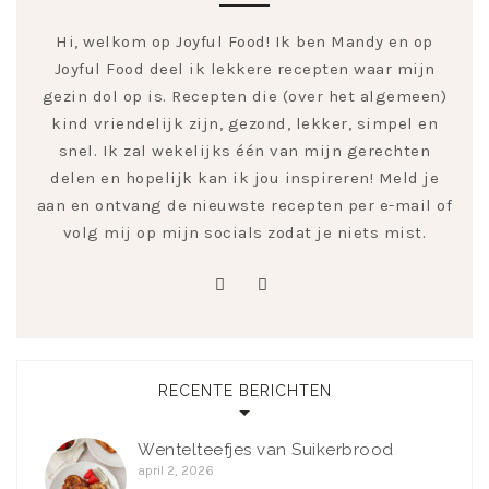
Hi, welkom op Joyful Food! Ik ben Mandy en op
Joyful Food deel ik lekkere recepten waar mijn
gezin dol op is. Recepten die (over het algemeen)
kind vriendelijk zijn, gezond, lekker, simpel en
snel. Ik zal wekelijks één van mijn gerechten
delen en hopelijk kan ik jou inspireren! Meld je
aan en ontvang de nieuwste recepten per e-mail of
volg mij op mijn socials zodat je niets mist.
pinterest
instagram
RECENTE BERICHTEN
Wentelteefjes van Suikerbrood
april 2, 2026