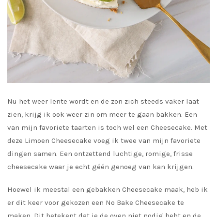
Nu het weer lente wordt en de zon zich steeds vaker laat
zien, krijg ik ook weer zin om meer te gaan bakken. Een
van mijn favoriete taarten is toch wel een Cheesecake. Met
deze Limoen Cheesecake voeg ik twee van mijn favoriete
dingen samen. Een ontzettend luchtige, romige, frisse
cheesecake waar je echt géén genoeg van kan krijgen.
Hoewel ik meestal een gebakken Cheesecake maak, heb ik
er dit keer voor gekozen een No Bake Cheesecake te
maken. Dit betekent dat je de oven niet nodig hebt en de