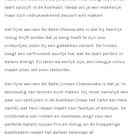
taart opstijft in de koelkast. Ideaal als je een makkelijk
maar toch indrukwekkend dessert wilt maken!
Het fijne aan een No Bake Cheesecake is dat hij heerlijk
romig blijft zonder dat je bang hoeft te zijn voor
scheurtjes, zoals bij een gebakken variant. De limoen
voegt een verfrissend zuurtje toe, wat de taart perfect in
balans brengt. En laten we eerlijk zijn, een vleugje citrus
maakt alles net even lekkerder.
Het fijne aan een No Bake Limoen Cheesecake is dat je ‘m
eenvoudig van tevoren kunt maken. Hij moet namelijk een
paar uur opstijven in de koelkast (maar het liefst een hele
nacht), wat hem ideaal maakt voor feestjes of etentjes. De
combinatie van limoen en roomkaas zorgt voor een
perfecte balans tussen fris en romig, en de knapperige
koekbodem maakt het geheel helemaal af.