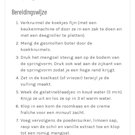
Bereidingswijze
Verkruimel de koekjes fijn (met een
keukenmachine of door ze in een zak te doen en
met een deegroller te pletten).
Meng de gesmolten boter door de
koekkruimels.
Druk het mengsel stevig aan op de bodem van
de springvorm. Druk ook wat aan de zijkant van
de springvorm zodat je een hoge rand krijgt.
Zet in de koelkast (of vriezer) terwijl je de
vulling maakt.
Week de gelatineblaadjes in koud water (5 min).
Knijp ze uit en los ze op in 3 el warm water.
Klop in een kom de roomkaas en de creme
fraîche voor een minuut zacht.
Voeg vervolgens de poedersuiker, limoen sap,
rasp van de schil en vanille extract toe en klop
tot een romig mengsel.