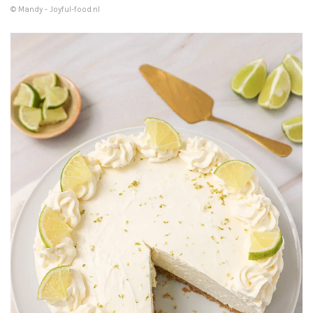
© Mandy - Joyful-food.nl