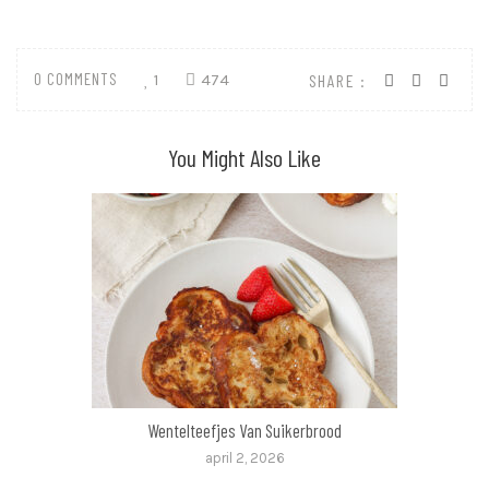
0 COMMENTS
1
474
SHARE :
You Might Also Like
Wentelteefjes Van Suikerbrood
april 2, 2026