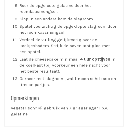
Roer de opgeloste gelatine door het
roomkaasmengsel.
Klop in een andere kom de slagroom.
Spatel voorzichtig de opgeklopte slagroom door
het roomkaasmengsel.
Verdeel de vulling gelijkmatig over de
koekjesbodem. Strijk de bovenkant glad met
een spatel.
Laat de cheesecake minimaal
4 uur opstijven
in
de koelkast (bij voorkeur een hele nacht voor
het beste resultaat).
Garneer met slagroom, wat limoen schil rasp en
limoen partjes.
Opmerkingen
Vegetarisch? 🌱 gebruik van 7 gr agar-agar i.p.v.
gelatine.