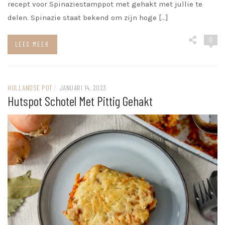
recept voor Spinaziestamppot met gehakt met jullie te
delen. Spinazie staat bekend om zijn hoge […]
0
LEES MEER
HOLLANDSE POT
/
JANUARI 14, 2023
Hutspot Schotel Met Pittig Gehakt