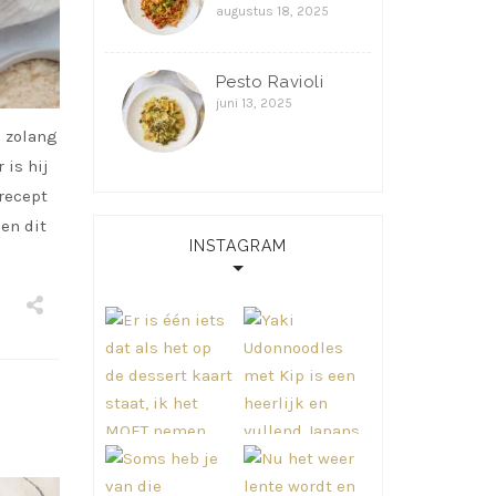
augustus 18, 2025
Pesto Ravioli
juni 13, 2025
l zolang
 is hij
 recept
en dit
INSTAGRAM