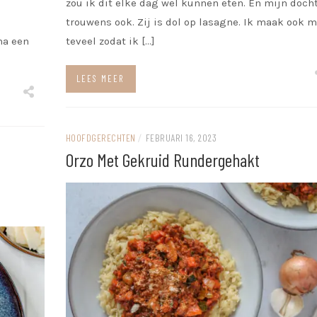
zou ik dit elke dag wel kunnen eten. En mijn doch
trouwens ook. Zij is dol op lasagne. Ik maak ook 
na een
teveel zodat ik […]
LEES MEER
HOOFDGERECHTEN
/
FEBRUARI 16, 2023
Orzo Met Gekruid Rundergehakt