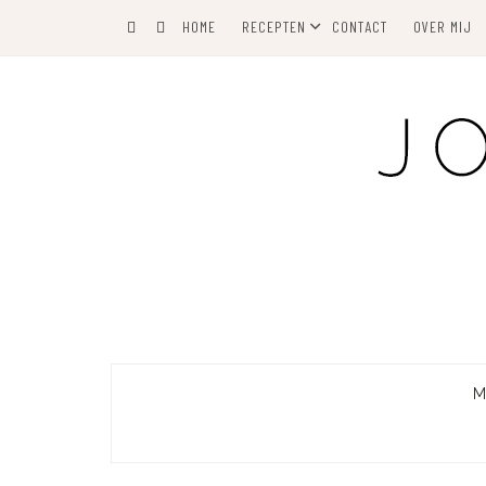
Skip
HOME
RECEPTEN
CONTACT
OVER MIJ
to
content
M