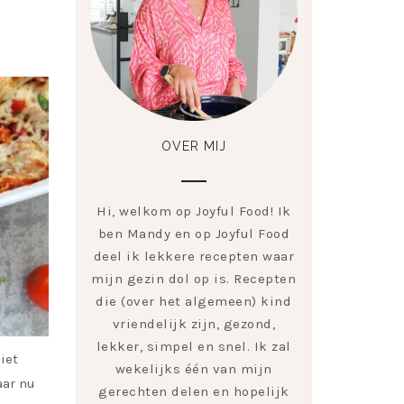
OVER MIJ
Hi, welkom op Joyful Food! Ik
ben Mandy en op Joyful Food
deel ik lekkere recepten waar
mijn gezin dol op is. Recepten
die (over het algemeen) kind
vriendelijk zijn, gezond,
lekker, simpel en snel. Ik zal
iet
wekelijks één van mijn
aar nu
gerechten delen en hopelijk