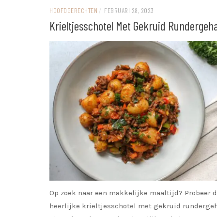
HOOFDGERECHTEN
/
FEBRUARI 28, 2023
Krieltjesschotel Met Gekruid Rundergeh
Op zoek naar een makkelijke maaltijd? Probeer 
heerlijke krieltjesschotel met gekruid runderge