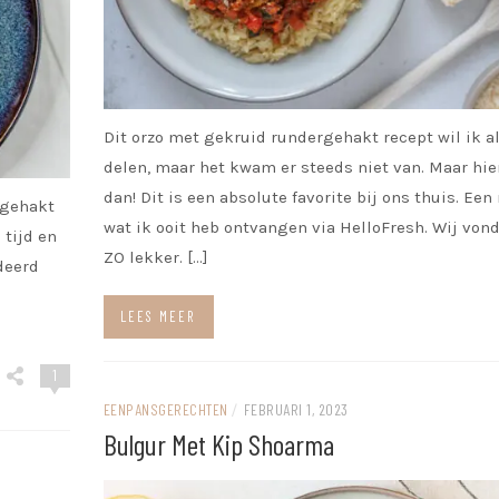
Dit orzo met gekruid rundergehakt recept wil ik a
delen, maar het kwam er steeds niet van. Maar hier
dan! Dit is een absolute favorite bij ons thuis. Een
pgehakt
wat ik ooit heb ontvangen via HelloFresh. Wij vond
 tijd en
ZO lekker. […]
deerd
LEES MEER
1
EENPANSGERECHTEN
/
FEBRUARI 1, 2023
Bulgur Met Kip Shoarma