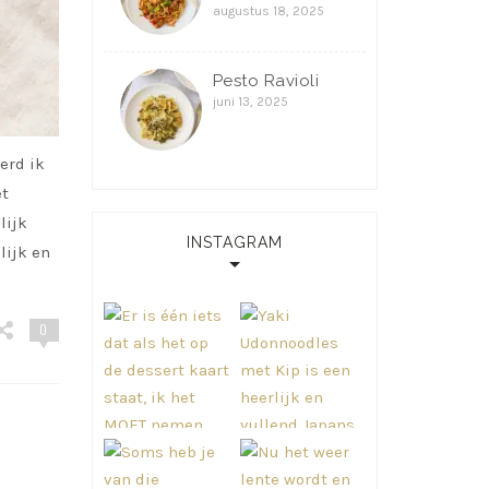
augustus 18, 2025
Pesto Ravioli
juni 13, 2025
erd ik
et
lijk
INSTAGRAM
lijk en
0