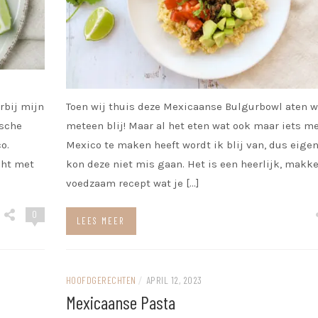
rbij mijn
Toen wij thuis deze Mexicaanse Bulgurbowl aten w
ische
meteen blij! Maar al het eten wat ook maar iets m
o.
Mexico te maken heeft wordt ik blij van, dus eigen
cht met
kon deze niet mis gaan. Het is een heerlijk, makke
voedzaam recept wat je […]
0
LEES MEER
HOOFDGERECHTEN
/
APRIL 12, 2023
Mexicaanse Pasta