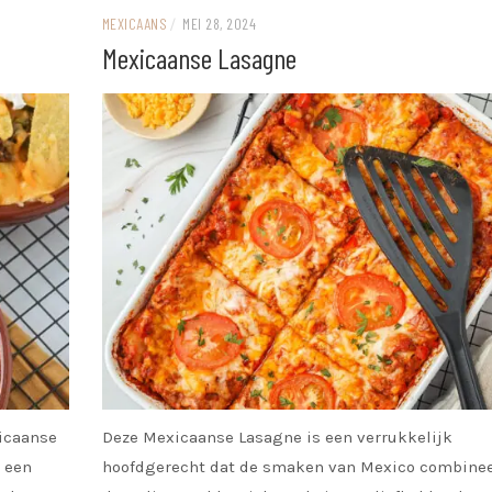
MEXICAANS
/
MEI 28, 2024
Mexicaanse Lasagne
xicaanse
Deze Mexicaanse Lasagne is een verrukkelijk
u een
hoofdgerecht dat de smaken van Mexico combine