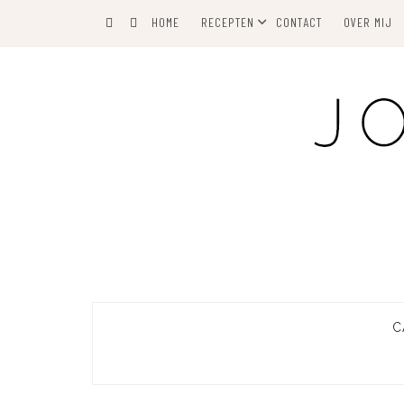
Skip
HOME
RECEPTEN
CONTACT
OVER MIJ
to
content
C