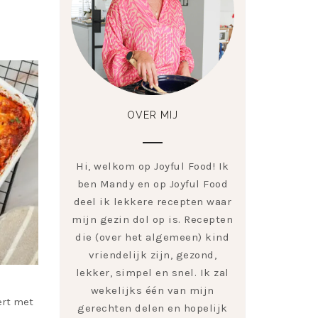
OVER MIJ
Hi, welkom op Joyful Food! Ik
ben Mandy en op Joyful Food
deel ik lekkere recepten waar
mijn gezin dol op is. Recepten
die (over het algemeen) kind
vriendelijk zijn, gezond,
lekker, simpel en snel. Ik zal
wekelijks één van mijn
ert met
gerechten delen en hopelijk