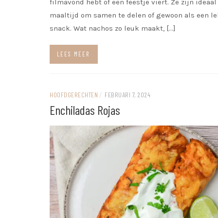
filmavond hebt of een feestje viert. Ze zijn ideaal
maaltijd om samen te delen of gewoon als een l
snack. Wat nachos zo leuk maakt, […]
LEES MEER
HOOFDGERECHTEN
/
FEBRUARI 7, 2024
Enchiladas Rojas