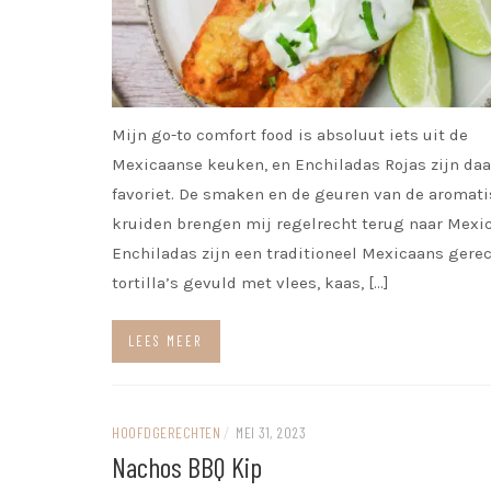
Mijn go-to comfort food is absoluut iets uit de
Mexicaanse keuken, en Enchiladas Rojas zijn daa
favoriet. De smaken en de geuren van de aromat
kruiden brengen mij regelrecht terug naar Mexic
Enchiladas zijn een traditioneel Mexicaans gere
tortilla’s gevuld met vlees, kaas, […]
LEES MEER
HOOFDGERECHTEN
/
MEI 31, 2023
Nachos BBQ Kip