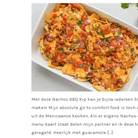
Met deze Nachos BBQ Kip kan je bijna iedereen bl
maken! Mijn absolute go-to comfort food is toch 
uit de Mexicaanse keuken. Als er ergens Nachos 
menu kaart staat delen mijn partner en ik deze t
geregeld. Heerlijk met guacamole […]